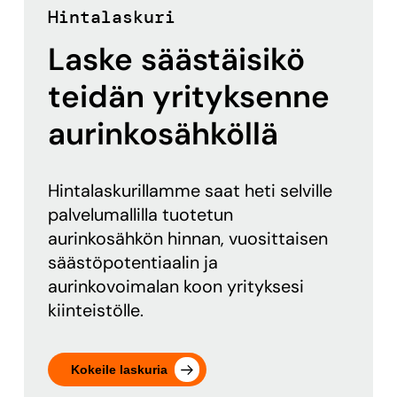
Hintalaskuri
Laske säästäisikö
teidän yrityksenne
aurinkosähköllä
Hintalaskurillamme saat heti selville
palvelumallilla tuotetun
aurinkosähkön hinnan, vuosittaisen
säästöpotentiaalin ja
aurinkovoimalan koon yrityksesi
kiinteistölle.
Kokeile laskuria