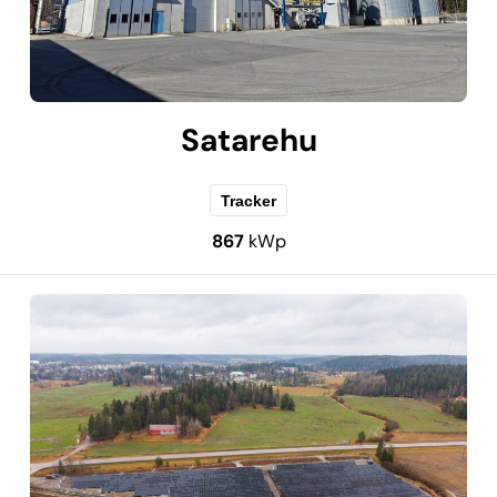
Satarehu
Tracker
867
kWp