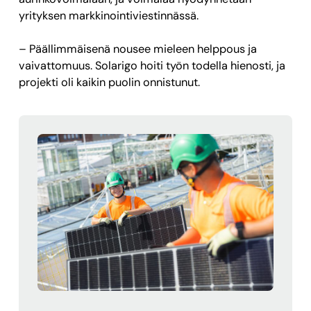
yrityksen markkinointiviestinnässä.
– Päällimmäisenä nousee mieleen helppous ja
vaivattomuus. Solarigo hoiti työn todella hienosti, ja
projekti oli kaikin puolin onnistunut.