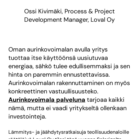
Ossi Kivimäki, Process & Project
Development Manager, Loval Oy
Oman aurinkovoimalan avulla yritys
tuottaa itse käyttöönsä uusiutuvaa
energiaa, sähkö tulee edullisemmaksi ja sen
hinta on paremmin ennustettavissa.
Aurinkovoimalan rakennuttaminen on myös
konkreettinen vastuullisuusteko.
Aurinkovoimala palveluna
tarjoaa kaikki
nämä, mutta ei vaadi yritykseltä ollenkaan
investointeja.
Lämmitys- ja jäähdytysratkaisuja teollisuudenaloille