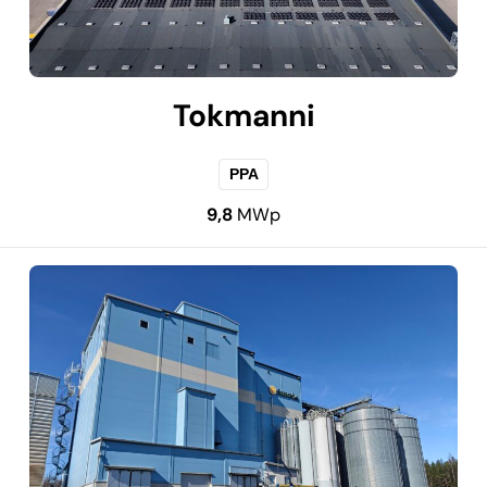
Tokmanni
PPA
9,8
MWp