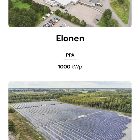
Elonen
PPA
1000
kWp