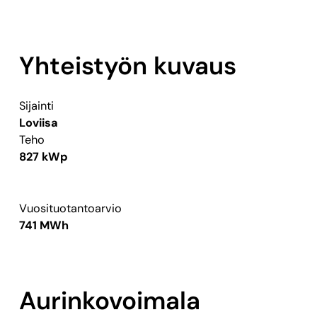
Yhteistyön kuvaus
Sijainti
Loviisa
Teho
827 kWp
Vuosituotantoarvio
741 MWh
Aurinkovoimala