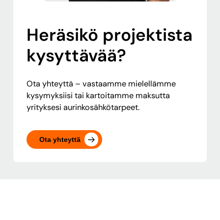
Heräsikö projektista
kysyttävää?
Ota yhteyttä – vastaamme mielellämme
kysymyksiisi tai kartoitamme maksutta
yrityksesi aurinkosähkötarpeet.
Ota yhteyttä