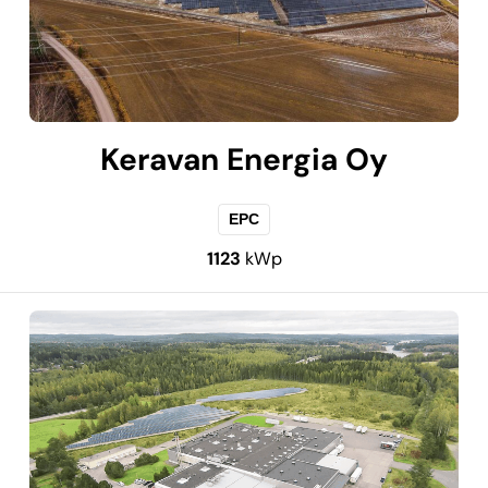
Keravan Energia Oy
EPC
1123
kWp