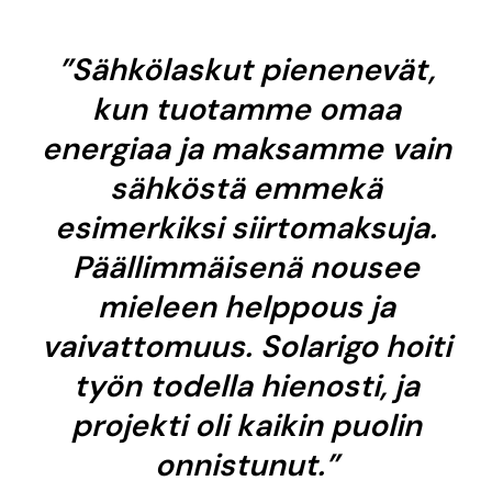
”Sähkölaskut pienenevät,
kun tuotamme omaa
energiaa ja maksamme vain
sähköstä emmekä
esimerkiksi siirtomaksuja.
Päällimmäisenä nousee
mieleen helppous ja
vaivattomuus. Solarigo hoiti
työn todella hienosti, ja
projekti oli kaikin puolin
onnistunut.”