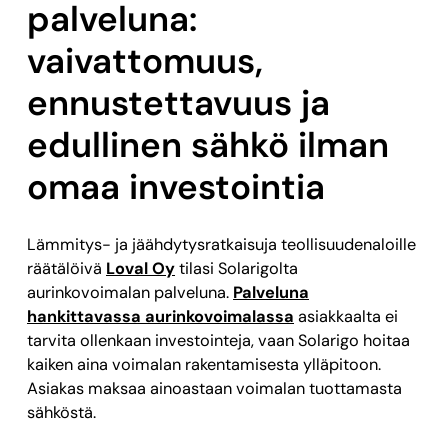
palveluna:
vaivattomuus,
ennustettavuus ja
edullinen sähkö ilman
omaa investointia
Lämmitys- ja jäähdytysratkaisuja teollisuudenaloille
räätälöivä
Loval Oy
tilasi Solarigolta
aurinkovoimalan palveluna.
Palveluna
hankittavassa aurinkovoimalassa
asiakkaalta ei
tarvita ollenkaan investointeja, vaan Solarigo hoitaa
kaiken aina voimalan rakentamisesta ylläpitoon.
Asiakas maksaa ainoastaan voimalan tuottamasta
sähköstä.