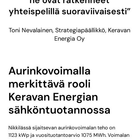
ne ovat ratkenneet
yhteispelillä suoraviivaisesti”
Toni Nevalainen, Strategiapäällikkö, Keravan
Energia Oy
Aurinkovoimalla
merkittävä rooli
Keravan Energian
sähköntuotannossa
Nikkilässä sijaitsevan aurinkovoimalan teho on
1123 kWp ja vuosituotantoarvio 1075 MWh. Voimalan