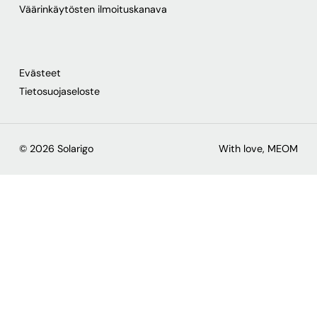
Väärinkäytösten ilmoituskanava
Evästeet
Tietosuojaseloste
© 2026 Solarigo
With love, MEOM