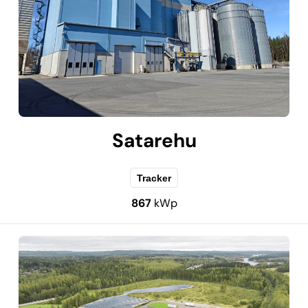
Satarehu
Tracker
867
kWp