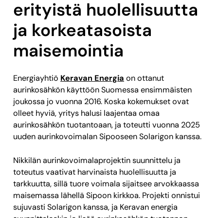
erityistä huolellisuutta
ja korkeatasoista
maisemointia
Energiayhtiö
Keravan Energia
on ottanut
aurinkosähkön käyttöön Suomessa ensimmäisten
joukossa jo vuonna 2016. Koska kokemukset ovat
olleet hyviä, yritys halusi laajentaa omaa
aurinkosähkön tuotantoaan, ja toteutti vuonna 2025
uuden aurinkovoimalan Sipooseen Solarigon kanssa.
Nikkilän aurinkovoimalaprojektin suunnittelu ja
toteutus vaativat harvinaista huolellisuutta ja
tarkkuutta, sillä tuore voimala sijaitsee arvokkaassa
maisemassa lähellä Sipoon kirkkoa. Projekti onnistui
sujuvasti Solarigon kanssa, ja Keravan energia