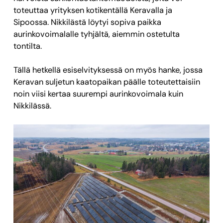
toteuttaa yrityksen kotikentällä Keravalla ja
Sipoossa. Nikkilästä löytyi sopiva paikka
aurinkovoimalalle tyhjältä, aiemmin ostetulta
tontilta.
Tällä hetkellä esiselvityksessä on myös hanke, jossa
Keravan suljetun kaatopaikan päälle toteutettaisiin
noin viisi kertaa suurempi aurinkovoimala kuin
Nikkilässä.