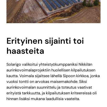
Erityinen sijainti toi
haasteita
Solarigo valikoitui yhteistyökumppaniksi Nikkilän
aurinkovoimalaprojektiin huolellisen kilpailutuksen
kautta. Voimala sijaitsee lähellä Sipoon kirkkoa, jonka
vuoksi tontti on arvokas maisemakohde. Siksi
aurinkovoimalan suunnittelu ja toteutus vaativat
erityistä tarkkuutta, ja kilpailutuksen kriteereissä oli
hinnan lisäksi mukana laadullisia vaateita.