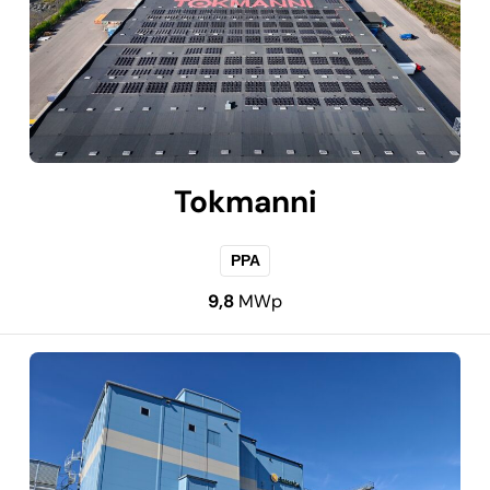
Tokmanni
PPA
9,8
MWp