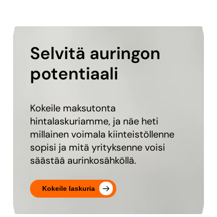
Selvitä auringon
potentiaali
Kokeile maksutonta
hintalaskuriamme, ja näe heti
millainen voimala kiinteistöllenne
sopisi ja mitä yrityksenne voisi
säästää aurinkosähköllä.
Kokeile laskuria