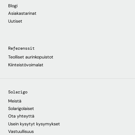
Blogi
Asiakastarinat
Uutiset
Referenssit
Teolliset aurinkopuistot
Kiinteistövoimalat
Solarigo
Meistä
Solarigolaiset
Ota yhteyttä
Usein kysytyt kysymykset
Vastuullisuus