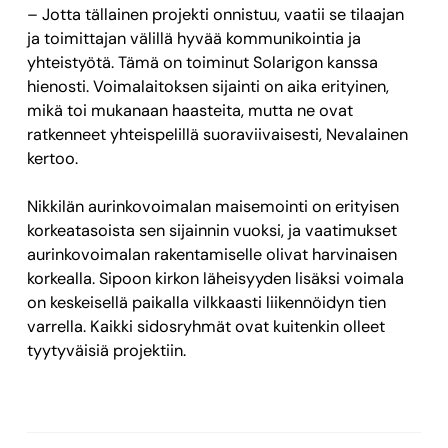
– Jotta tällainen projekti onnistuu, vaatii se tilaajan
ja toimittajan välillä hyvää kommunikointia ja
yhteistyötä. Tämä on toiminut Solarigon kanssa
hienosti. Voimalaitoksen sijainti on aika erityinen,
mikä toi mukanaan haasteita, mutta ne ovat
ratkenneet yhteispelillä suoraviivaisesti, Nevalainen
kertoo.
Nikkilän aurinkovoimalan maisemointi on erityisen
korkeatasoista sen sijainnin vuoksi, ja vaatimukset
aurinkovoimalan rakentamiselle olivat harvinaisen
korkealla. Sipoon kirkon läheisyyden lisäksi voimala
on keskeisellä paikalla vilkkaasti liikennöidyn tien
varrella. Kaikki sidosryhmät ovat kuitenkin olleet
tyytyväisiä projektiin.