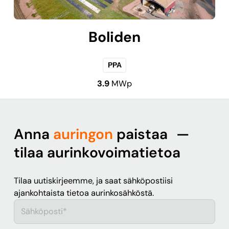
Boliden
PPA
3.9
MWp
Anna
auringon
paistaa —
tilaa aurinkovoimatietoa
Tilaa uutiskirjeemme, ja saat sähköpostiisi
ajankohtaista tietoa aurinkosähköstä.