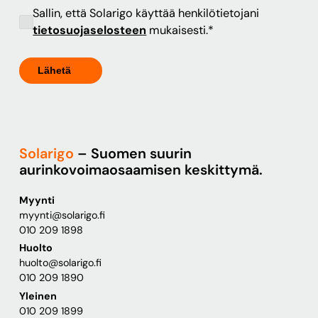
Sallin, että Solarigo käyttää henkilötietojani
tietosuojaselosteen
mukaisesti.
*
Solarigo
– Suomen suurin
aurinkovoimaosaamisen keskittymä.
Myynti
myynti@solarigo.fi
010 209 1898
Huolto
huolto@solarigo.fi
010 209 1890
Yleinen
010 209 1899