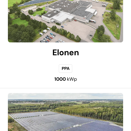
Elonen
PPA
1000
kWp