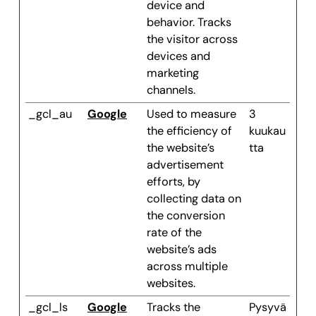
device and
behavior. Tracks
the visitor across
devices and
marketing
channels.
_gcl_au
Google
Used to measure
3
the efficiency of
kuukau
the website’s
tta
advertisement
efforts, by
collecting data on
the conversion
rate of the
website’s ads
across multiple
websites.
_gcl_ls
Google
Tracks the
Pysyvä