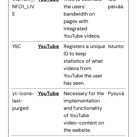
NFO1_LIV
the users'
päivää
E
bandwidth on
pages with
integrated
YouTube videos.
YSC
YouTube
Registers a unique
Istunto
ID to keep
statistics of what
videos from
YouTube the user
has seen.
yt-icons-
YouTube
Necessary for the
Pysyvä
last-
implementation
purged
and functionality
of YouTube
video-content on
the website.