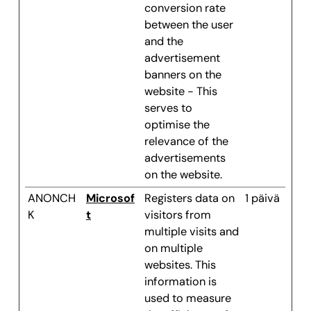
conversion rate
between the user
and the
advertisement
banners on the
website - This
serves to
optimise the
relevance of the
advertisements
on the website.
ANONCH
Microsof
Registers data on
1 päivä
K
t
visitors from
multiple visits and
on multiple
websites. This
information is
used to measure