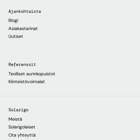
Ajankohtaista
Blogi
Asiakastarinat
Uutiset
Referenssit
Teolliset aurinkopuistot
Kiinteistövoimalat
Solarigo
Meistä
Solarigolaiset
Ota yhteyttä