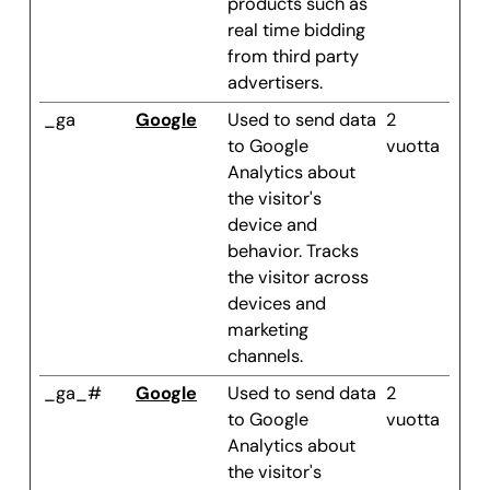
products such as
real time bidding
from third party
advertisers.
_ga
Google
Used to send data
2
to Google
vuotta
Analytics about
the visitor's
device and
behavior. Tracks
the visitor across
devices and
marketing
channels.
_ga_#
Google
Used to send data
2
to Google
vuotta
Analytics about
the visitor's