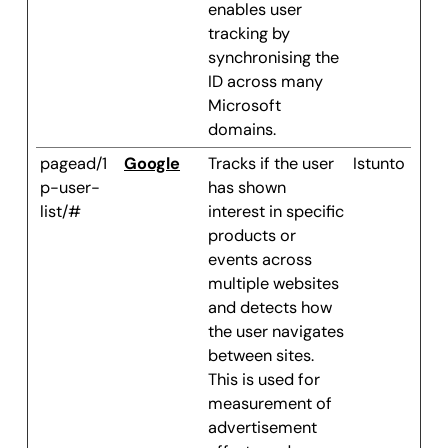
enables user
tracking by
synchronising the
ID across many
Microsoft
domains.
pagead/1
Google
Tracks if the user
Istunto
p-user-
has shown
list/#
interest in specific
products or
events across
multiple websites
and detects how
the user navigates
between sites.
This is used for
measurement of
advertisement