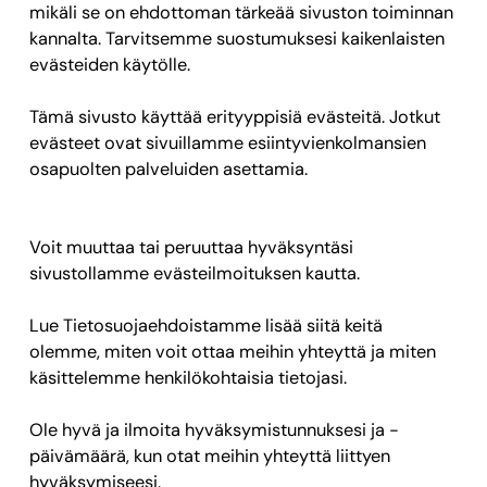
mikäli se on ehdottoman tärkeää sivuston toiminnan
kannalta. Tarvitsemme suostumuksesi kaikenlaisten
evästeiden käytölle.
Tämä sivusto käyttää erityyppisiä evästeitä. Jotkut
evästeet ovat sivuillamme esiintyvienkolmansien
osapuolten palveluiden asettamia.
Voit muuttaa tai peruuttaa hyväksyntäsi
sivustollamme evästeilmoituksen kautta.
Lue Tietosuojaehdoistamme lisää siitä keitä
olemme, miten voit ottaa meihin yhteyttä ja miten
käsittelemme henkilökohtaisia tietojasi.
Ole hyvä ja ilmoita hyväksymistunnuksesi ja -
päivämäärä, kun otat meihin yhteyttä liittyen
hyväksymiseesi.