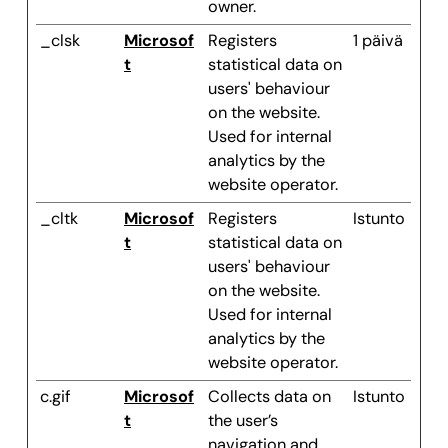
owner.
_clsk
Microsof
Registers
1 päivä
t
statistical data on
users' behaviour
on the website.
Used for internal
analytics by the
website operator.
_cltk
Microsof
Registers
Istunto
t
statistical data on
users' behaviour
on the website.
Used for internal
analytics by the
website operator.
c.gif
Microsof
Collects data on
Istunto
t
the user’s
navigation and