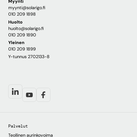
Myynti
myynti@solarigo.fi
010 209 1898
Huolto
huolto@solarigo.fi
010 209 1890
Yleinen
010 209 1899
Y-tunnus 2702133-8
Palvelut
Teollinen aurinkovoima