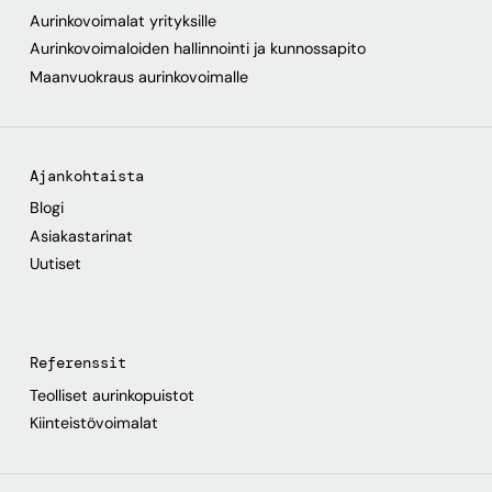
Aurinkovoimalat yrityksille
Aurinkovoimaloiden hallinnointi ja kunnossapito
Maanvuokraus aurinkovoimalle
Ajankohtaista
Blogi
Asiakastarinat
Uutiset
Referenssit
Teolliset aurinkopuistot
Kiinteistövoimalat