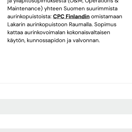
ja ylläpitosopimuksesta (O&M, Operations &
Maintenance) yhteen Suomen suurimmista
aurinkopuistoista:
CPC Finlandin
omistamaan
Lakarin aurinkopuistoon Raumalla. Sopimus
kattaa aurinkovoimalan kokonaisvaltaisen
käytön, kunnossapidon ja valvonnan.