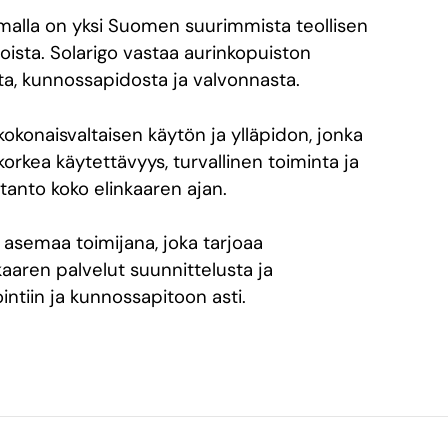
malla on yksi Suomen suurimmista teollisen
oista. Solarigo vastaa aurinkopuiston
ta, kunnossapidosta ja valvonnasta.
okonaisvaltaisen käytön ja ylläpidon, jonka
orkea käytettävyys, turvallinen toiminta ja
anto koko elinkaaren ajan.
 asemaa toimijana, joka tarjoaa
kaaren palvelut suunnittelusta ja
ntiin ja kunnossapitoon asti.