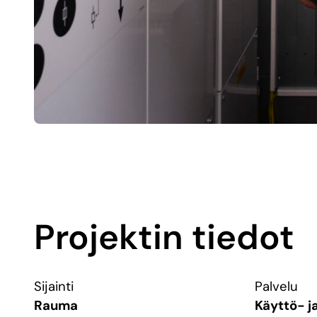
Projektin tiedot
Sijainti
Palvelu
Rauma
Käyttö- j