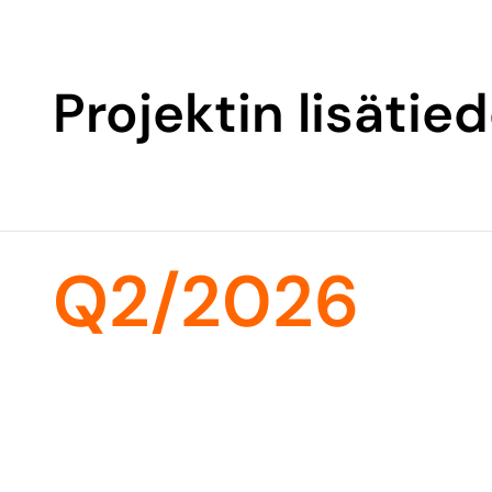
Projektin lisätie
Q2/2026