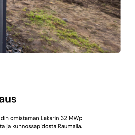
vaus
andin omistaman Lakarin 32 MWp
ta ja kunnossapidosta Raumalla.