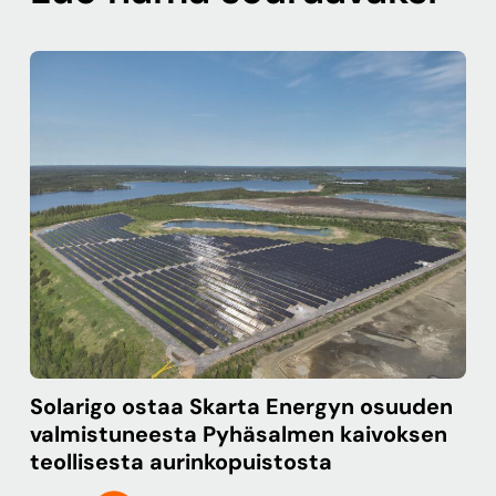
Solarigo ostaa Skarta Energyn osuuden
valmistuneesta Pyhäsalmen kaivoksen
teollisesta aurinkopuistosta