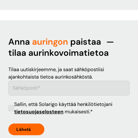
Anna
auringon
paistaa —
tilaa aurinkovoimatietoa
Tilaa uutiskirjeemme, ja saat sähköpostiisi
ajankohtaista tietoa aurinkosähköstä.
Sallin, että Solarigo käyttää henkilötietojani
tietosuojaselosteen
mukaisesti.
*