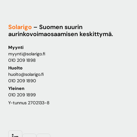
Solarigo
– Suomen suurin
aurinkovoimaosaamisen keskittymä.
Myynti
myynti@solarigo.fi
010 209 1898
Huolto
huolto@solarigo.fi
010 209 1890
Yleinen
010 209 1899
Y-tunnus 2702133-8