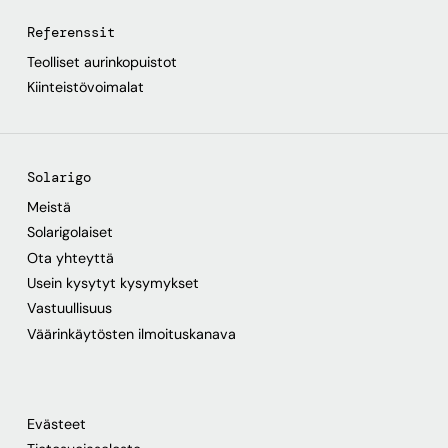
Referenssit
Teolliset aurinkopuistot
Kiinteistövoimalat
Solarigo
Meistä
Solarigolaiset
Ota yhteyttä
Usein kysytyt kysymykset
Vastuullisuus
Väärinkäytösten ilmoituskanava
Evästeet