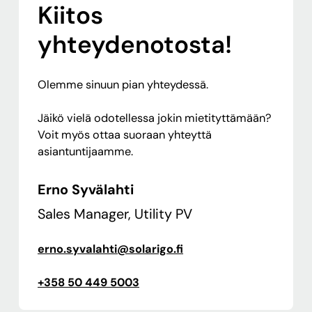
Kiitos
yhteydenotosta!
Olemme sinuun pian yhteydessä.
Jäikö vielä odotellessa jokin mietityttämään?
Voit myös ottaa suoraan yhteyttä
asiantuntijaamme.
Erno Syvälahti
Sales Manager, Utility PV
erno.syvalahti@solarigo.fi
+358 50 449 5003