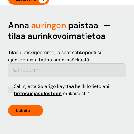
Anna
auringon
paistaa —
tilaa aurinkovoimatietoa
Tilaa uutiskirjeemme, ja saat sähköpostiisi
ajankohtaista tietoa aurinkosähköstä.
Sallin, että Solarigo käyttää henkilötietojani
tietosuojaselosteen
mukaisesti.
*