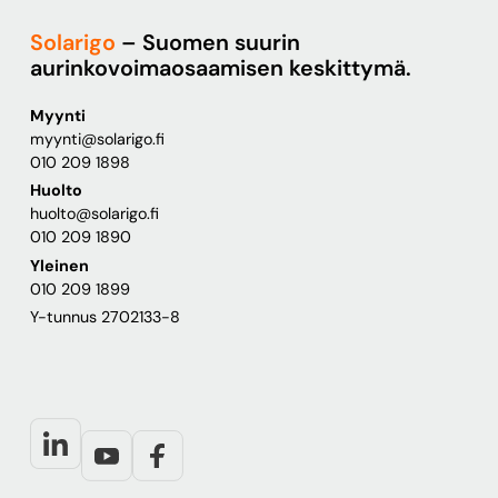
Solarigo
– Suomen suurin
aurinkovoimaosaamisen keskittymä.
Myynti
myynti@solarigo.fi
010 209 1898
Huolto
huolto@solarigo.fi
010 209 1890
Yleinen
010 209 1899
Y-tunnus 2702133-8