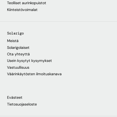
Teolliset aurinkopuistot
Kiinteistövoimalat
Solarigo
Meistä
Solarigolaiset
Ota yhteyttä
Usein kysytyt kysymykset
Vastuullisuus
Väärinkäytösten ilmoituskanava
Evästeet
Tietosuojaseloste