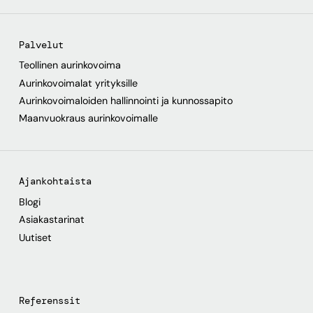
Palvelut
Teollinen aurinkovoima
Aurinkovoimalat yrityksille
Aurinkovoimaloiden hallinnointi ja kunnossapito
Maanvuokraus aurinkovoimalle
Ajankohtaista
Blogi
Asiakastarinat
Uutiset
Referenssit