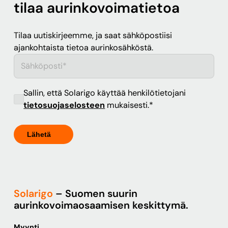
tilaa aurinkovoimatietoa
Tilaa uutiskirjeemme, ja saat sähköpostiisi
ajankohtaista tietoa aurinkosähköstä.
Sallin, että Solarigo käyttää henkilötietojani
tietosuojaselosteen
mukaisesti.
*
Solarigo
– Suomen suurin
aurinkovoimaosaamisen keskittymä.
Myynti