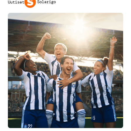
Solarigo
Uutiset