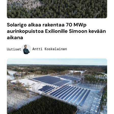
Solarigo alkaa rakentaa 70 MWp
aurinkopuistoa Exilionille Simoon kevään
aikana
Antti Koskelainen
Uutiset