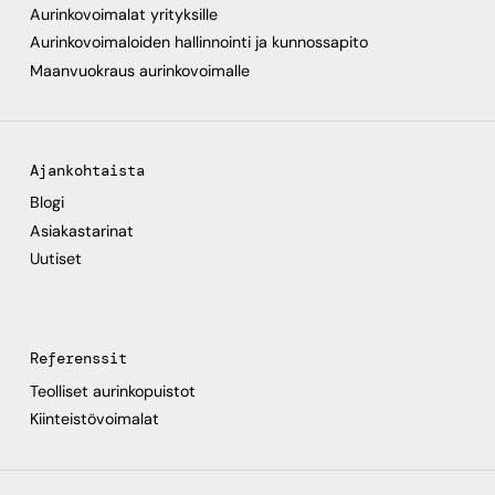
Aurinkovoimalat yrityksille
Aurinkovoimaloiden hallinnointi ja kunnossapito
Maanvuokraus aurinkovoimalle
Ajankohtaista
Blogi
Asiakastarinat
Uutiset
Referenssit
Teolliset aurinkopuistot
Kiinteistövoimalat