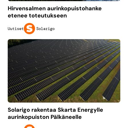
Hirvensalmen aurinkopuistohanke
etenee toteutukseen
Solarigo
Uutiset
Solarigo rakentaa Skarta Energylle
aurinkopuiston Pälkäneelle