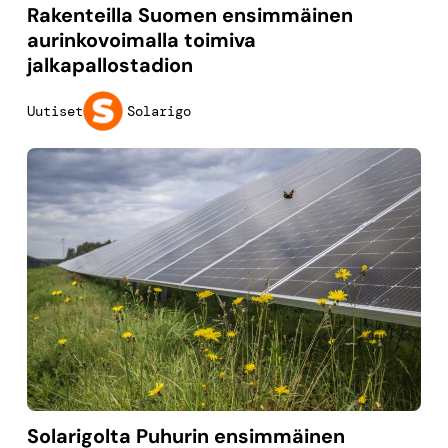
Rakenteilla Suomen ensimmäinen
aurinkovoimalla toimiva
jalkapallostadion
Solarigo
Uutiset
Solarigolta Puhurin ensimmäinen