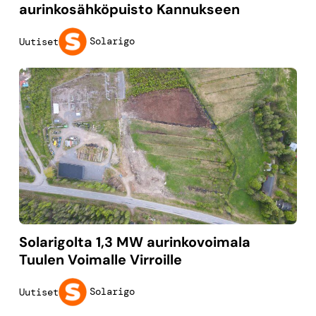
aurinkosähköpuisto Kannukseen
Solarigo
Uutiset
Solarigolta 1,3 MW aurinkovoimala
Tuulen Voimalle Virroille
Solarigo
Uutiset