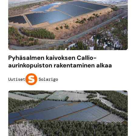
Pyhäsalmen kaivoksen Callio-
aurinkopuiston rakentaminen alkaa
Solarigo
Uutiset