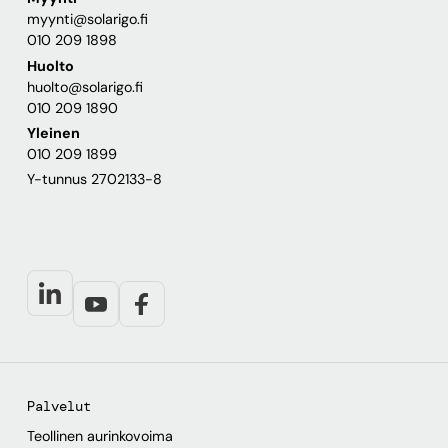
myynti@solarigo.fi
010 209 1898
Huolto
huolto@solarigo.fi
010 209 1890
Yleinen
010 209 1899
Y-tunnus 2702133-8
Palvelut
Teollinen aurinkovoima